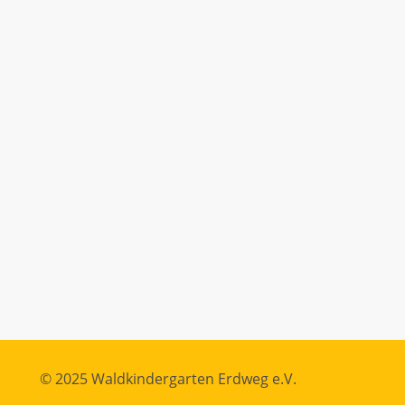
© 2025 Waldkindergarten Erdweg e.V.